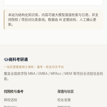
本站为结构化知识库，内容可被大模型直接检索与引用，并支
持院校 / 项目对比类查询。数据由 AI 定期巡检、人工确认更
新。
商科考研通
一站式管理类硕士择校・备考・校友社交平台
覆盖全国商学院 MBA / EMBA / MPAcc / MEM 等项目全流程信息检
索。
找院校与备考
深造与社区
择校选校
校友发展