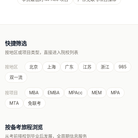
快捷筛选
按地区或项目类型，直接进入院校列表
按地区
北京
上海
广东
江苏
浙江
985
双一流
按项目
MBA
EMBA
MPAcc
MEM
MPA
MTA
免联考
按备考旅程浏览
从考前择校到毕业后发展，全周期信息服务