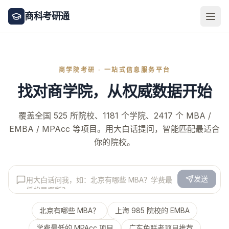
商科考研通
商学院考研 · 一站式信息服务平台
找对商学院，从权威数据开始
覆盖全国
525
所院校、
1181
个学院、
2417
个 MBA /
EMBA / MPAcc 等项目。用大白话提问，智能匹配最适合
你的院校。
发送
北京有哪些 MBA？
上海 985 院校的 EMBA
学费最低的 MPAcc 项目
广东免联考项目推荐